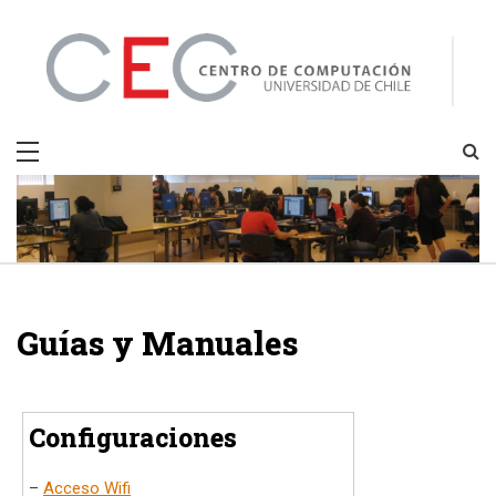
Skip
to
content
CEC
Centro de Computación
Guías y Manuales
Configuraciones
–
Acceso Wifi