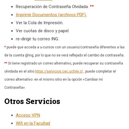
Recuperación de Contraseña Olvidada.
**
Imprimir Documentos (archivos PDF).
Ver la Cola de Impresión.
Ver cuotas de disco y papel.
re-dirigir tu correo ING.
*
puede que acceda a u-cursos con un usuario/contraseña diferentes a las
de la cuenta @ing, por lo que no se verá reflejado el cambio de contraseña.
**
Si tiene registrado un correo alternativo, puede recuperar su contraseña
olvidada en el sitio
https://servicios.cec.uchile.cl
, puede completar el
correo alternativo en el mismo sitio en la opción «Cambiar mi
Contraseña».
Otros Servicios
Acceso VPN
Wifi en la Facultad