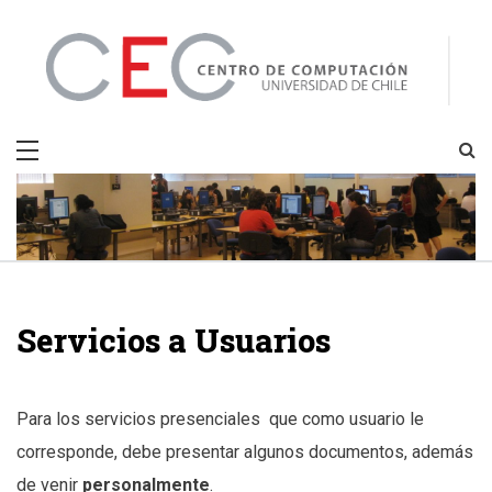
Skip
to
content
CEC
Centro de Computación
Servicios a Usuarios
Para los servicios presenciales que como usuario le
corresponde, debe presentar algunos documentos, además
de venir
personalmente
.