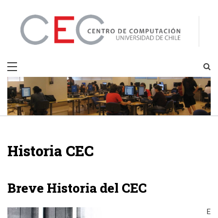
Skip
to
content
CEC
Centro de Computación
Historia CEC
Breve Historia del CEC
E