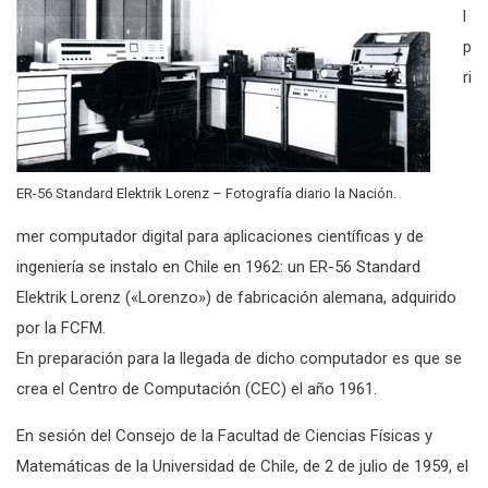
l
p
ri
ER-56 Standard Elektrik Lorenz – Fotografía diario la Nación.
mer computador digital para aplicaciones científicas y de
ingeniería se instalo en Chile en 1962: un ER-56 Standard
Elektrik Lorenz («Lorenzo») de fabricación alemana, adquirido
por la FCFM.
En preparación para la llegada de dicho computador es que se
crea el Centro de Computación (CEC) el año 1961.
En sesión del Consejo de la Facultad de Ciencias Físicas y
Matemáticas de la Universidad de Chile, de 2 de julio de 1959, el