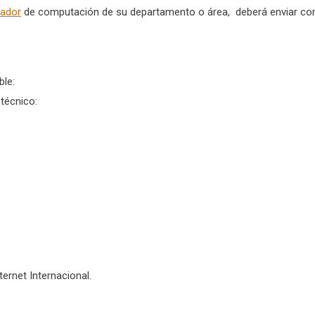
nador
de computación de su departamento o área, deberá enviar co
le:
técnico:
ternet Internacional.