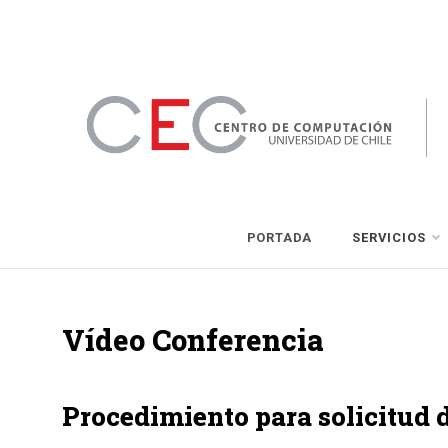
Skip
to
content
CEC
Centro de Computación
PORTADA
SERVICIOS
Vídeo Conferencia
Procedimiento para solicitud 