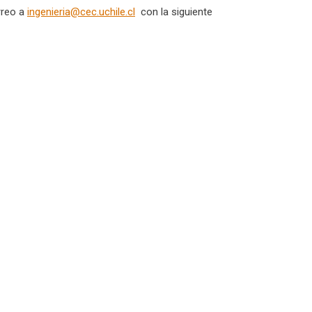
rreo a
ingenieria@cec.uchile.cl
con la siguiente