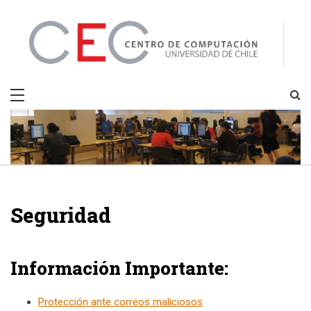
Skip
to
content
CEC
Centro de Computación
Seguridad
Información Importante:
Protección ante correos maliciosos