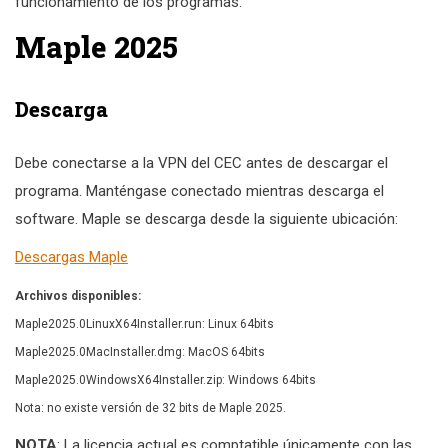
funcionamiento de los programas.
Maple 2025
Descarga
Debe conectarse a la VPN del CEC antes de descargar el
programa. Manténgase conectado mientras descarga el
software. Maple se descarga desde la siguiente ubicación:
Descargas Maple
Archivos disponibles:
Maple2025.0LinuxX64Installer.run: Linux 64bits
Maple2025.0MacInstaller.dmg: MacOS 64bits
Maple2025.0WindowsX64Installer.zip: Windows 64bits
Nota: no existe versión de 32 bits de Maple 2025.
NOTA
: La licencia actual es comptatible únicamente con las