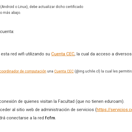
 (Android o Linux), debe actualizar dicho certificado
to más abajo.
 cuenta:
sta red wifi utilizando su
Cuenta CEC
, la cual da acceso a diverso
coordinador de computación
una
Cuenta CEC
(@ing.uchile.cl) la cual les permit
conexión de quienes visitan la Facultad (que no tienen eduroam).
ceder al sitio web de administración de servicios (
https://servicios.c
odrá conectarse a la red
fcfm
.