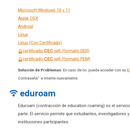
Microsoft Windows 1
0 y 11
Apple OSX
Android
Linux
Linux (Con Certificado)
certificado
CEC
wifi (formato DER)
certificado
CEC
wifi (formato PEM)
Solución de Problemas
: En caso de no pueda acceder con su
C
Contraseña” e intente nuevamente.
eduroam
Eduroam (contracción de education roaming) es el servicio
parte.
El servicio permite que estudiantes, investigadores 
instituciones participantes.