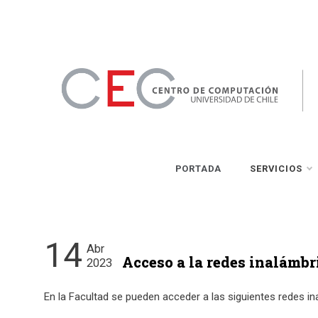
Skip
to
content
CEC
Centro de Computación
PORTADA
SERVICIOS
14
Abr
Acceso a la redes inalámb
2023
En la Facultad se pueden acceder a las siguientes redes in