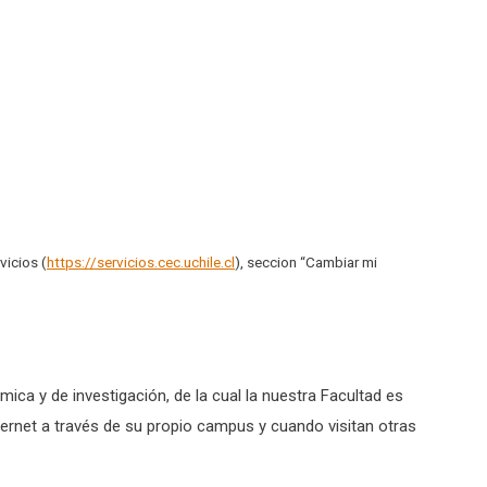
vicios (
https://servicios.cec.uchile.cl
), seccion “Cambiar mi
ca y de investigación, de la cual la nuestra Facultad es
nternet a través de su propio campus y cuando visitan otras