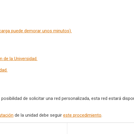
 carga puede demorar unos minutos).
m de la Universidad.
dad.
a posibilidad de solicitar una red personalizada, esta red estará disp
utación
de la unidad debe seguir
este procedimiento
.