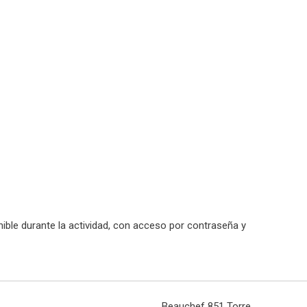
onible durante la actividad, con acceso por contraseña y
Beauchef 851 Torre