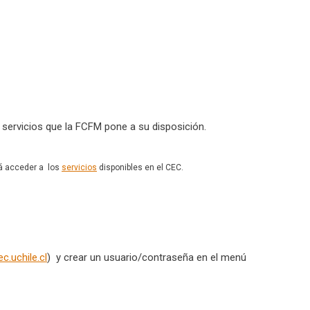
s servicios que la FCFM pone a su disposición.
irá acceder a los
servicios
disponibles en el CEC.
ec.uchile.cl
) y crear un usuario/contraseña en el menú