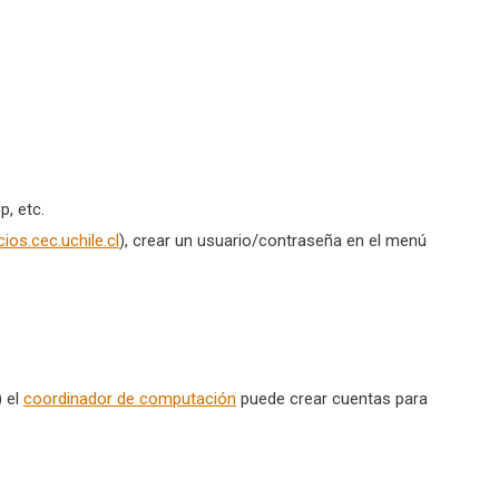
p, etc.
cios.cec.uchile.cl
), crear un usuario/contraseña en el menú
)
el
coordinador de computación
puede crear cuentas para