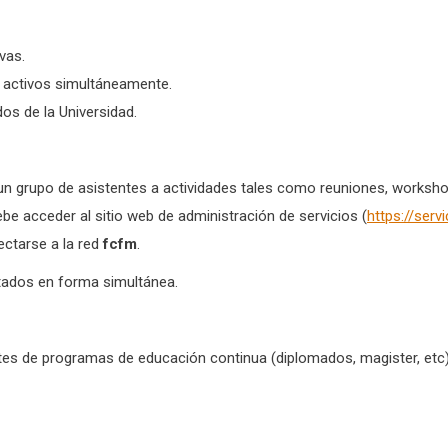
vas.
 activos simultáneamente.
dos de la Universidad.
a un grupo de asistentes a actividades tales como reuniones, worksho
be acceder al sitio web de administración de servicios (
https://servi
nectarse a la red
fcfm
.
tados en forma simultánea.
ntes de programas de educación continua (diplomados, magister, etc