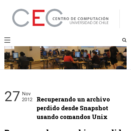
Skip
to
content
CEC
Centro de Computación
27
Nov
Recuperando un archivo
2012
perdido desde Snapshot
usando comandos Unix