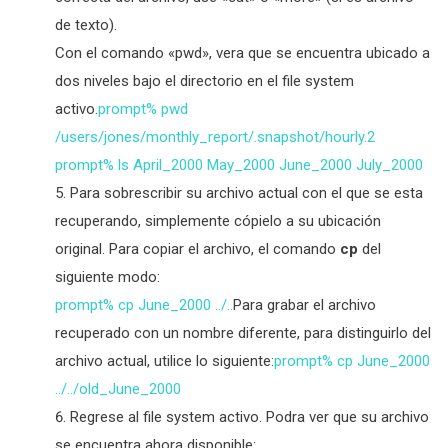
de texto).
Con el comando «pwd», vera que se encuentra ubicado a
dos niveles bajo el directorio en el file system
activo.
prompt% pwd
/users/jones/monthly_report/.snapshot/hourly.2
prompt% ls April_2000 May_2000 June_2000 July_2000
Para sobrescribir su archivo actual con el que se esta
recuperando, simplemente cópielo a su ubicación
original. Para copiar el archivo, el comando
cp
del
siguiente modo:
prompt% cp June_2000 ../..
Para grabar el archivo
recuperado con un nombre diferente, para distinguirlo del
archivo actual, utilice lo siguiente:
prompt% cp June_2000
../../old_June_2000
Regrese al file system activo. Podra ver que su archivo
se encuentra ahora disponible: