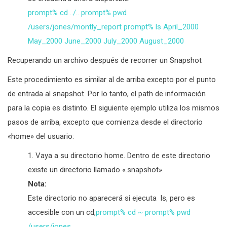
prompt% cd ../.. prompt% pwd
/users/jones/montly_report prompt% ls April_2000
May_2000 June_2000 July_2000 August_2000
Recuperando un archivo después de recorrer un Snapshot
Este procedimiento es similar al de arriba excepto por el punto
de entrada al snapshot. Por lo tanto, el path de información
para la copia es distinto. El siguiente ejemplo utiliza los mismos
pasos de arriba, excepto que comienza desde el directorio
«home» del usuario:
Vaya a su directorio home. Dentro de este directorio
existe un directorio llamado «.snapshot».
Nota:
Este directorio no aparecerá si ejecuta ls, pero es
accesible con un cd,
prompt% cd ~ prompt% pwd
/users/jones