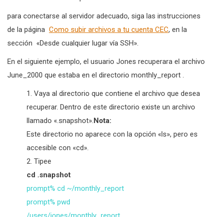
para conectarse al servidor adecuado, siga las instrucciones
de la página
Como subir archivos a tu cuenta CEC
, en la
sección «Desde cualquier lugar vía SSH».
En el siguiente ejemplo, el usuario Jones recuperara el archivo
June_2000 que estaba en el directorio monthly_report .
Vaya al directorio que contiene el archivo que desea
recuperar. Dentro de este directorio existe un archivo
llamado «.snapshot».
Nota:
Este directorio no aparece con la opción «ls», pero es
accesible con «cd».
Tipee
cd .snapshot
prompt% cd ~/monthly_report
prompt% pwd
/users/jones/monthly_report