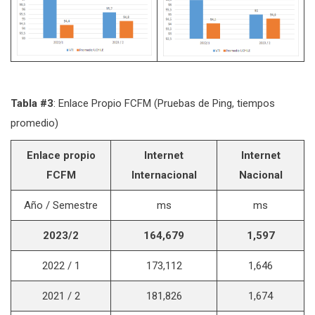
Tabla #3
: Enlace Propio FCFM (Pruebas de Ping, tiempos
promedio)
Enlace propio
Internet
Internet
FCFM
Internacional
Nacional
Año / Semestre
ms
ms
2023/2
164,679
1,597
2022 / 1
173,112
1,646
2021 / 2
181,826
1,674