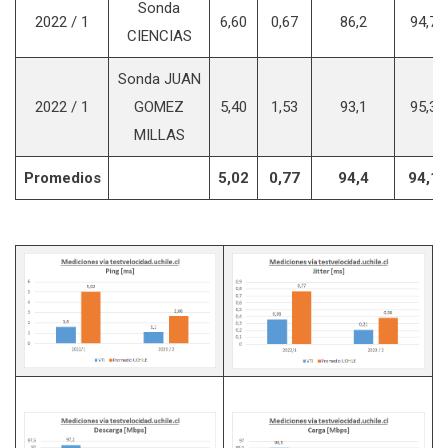
Sonda
2022 / 1
6,60
0,67
86,2
94,7
CIENCIAS
Sonda JUAN
2022 / 1
GOMEZ
5,40
1,53
93,1
95,3
MILLAS
Promedios
5,02
0,77
94,4
94,1