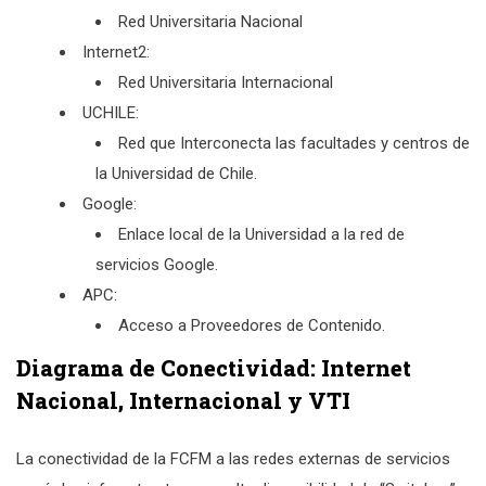
Red Universitaria Nacional
Internet2:
Red Universitaria Internacional
UCHILE:
Red que Interconecta las facultades y centros de
la Universidad de Chile.
Google:
Enlace local de la Universidad a la red de
servicios Google.
APC:
Acceso a Proveedores de Contenido.
Diagrama de Conectividad: Internet
Nacional, Internacional y VTI
La conectividad de la FCFM a las redes externas de servicios