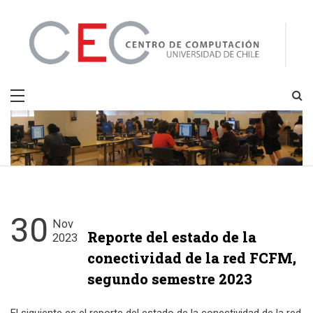
Skip
to
content
CEC
Centro de Computación
30
Nov
Reporte del estado de la
2023
conectividad de la red FCFM,
segundo semestre 2023