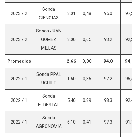
Sonda
2023 / 2
3,01
0,48
95,0
97,3
CIENCIAS
Sonda JUAN
2023 / 2
GOMEZ
3,00
0,65
93,2
92,2
MILLAS
Promedios
2,66
0,38
94,8
94,6
Sonda PPAL
2022 / 1
1,60
0,36
97,2
96,5
UCHILE
Sonda
2022 / 1
5,40
0,89
98,3
92,4
FORESTAL
Sonda
2022 / 1
6,10
0,41
97,3
91,7
AGRONOMÍA