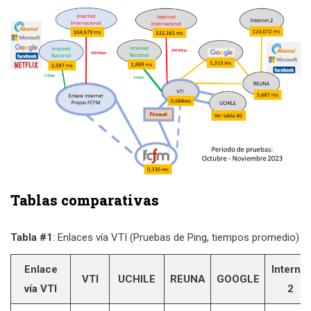
Tablas comparativas
Tabla #1
: Enlaces vía VTI (Pruebas de Ping, tiempos promedio)
Enlace
Internet
VTI
UCHILE
REUNA
GOOGLE
vía
VTI
2