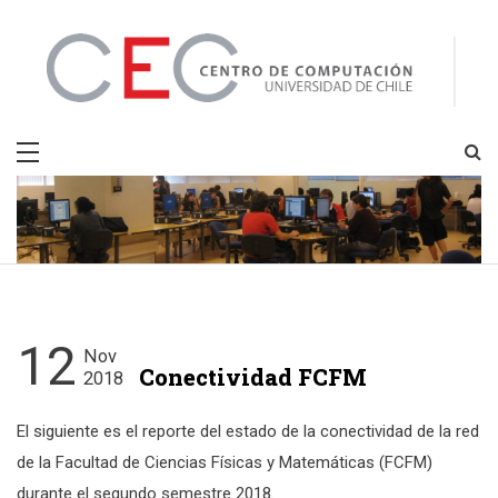
Skip
to
content
CEC
Centro de Computación
12
Nov
Conectividad FCFM
2018
El siguiente es el reporte del estado de la conectividad de la red
de la Facultad de Ciencias Físicas y Matemáticas (FCFM)
durante el segundo semestre 2018.