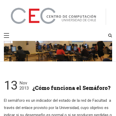
Skip
to
content
CEC
Centro de Computación
13
Nov
¿Cómo funciona el Semáforo?
2013
El semáforo es un indicador del estado de la red de Facultad a
través del enlace provisto por la Universidad, cuyo objetivo es
indicar si su desempeño es normal o si se producen perdidas o