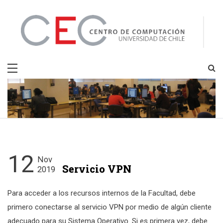
Skip
to
content
CEC
Centro de Computación
12
Nov
Servicio VPN
2019
Para acceder a los recursos internos de la Facultad, debe
primero conectarse al servicio VPN por medio de algún cliente
adecuado para su Sistema Operativo. Si es primera vez, debe