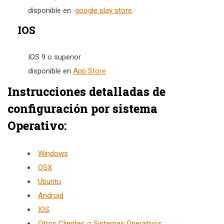
disponible en
google play store
.
IOS
IOS 9 o superior
disponible en
App Store
Instrucciones detalladas de
configuración por sistema
Operativo:
Windows
OSX
Ubuntu
Android
IOS
Otros Clientes o Sistemas Operativos