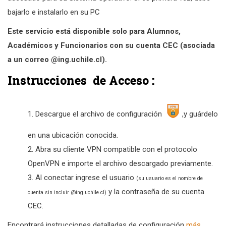
bajarlo e instalarlo en su PC
Este servicio está disponible solo para Alumnos,
Académicos y Funcionarios con su cuenta CEC (asociada
a un correo @ing.uchile.cl).
Instrucciones de Acceso :
Descargue el archivo de configuración
,y guárdelo
en una ubicación conocida.
Abra su cliente VPN compatible con el protocolo
OpenVPN e importe el archivo descargado previamente.
Al conectar ingrese el usuario
(su usuario es el nombre de
y la contraseña de su cuenta
cuenta sin incluir @ing.uchile.cl)
CEC.
Encontrará instrucciones detalladas de configuración
más