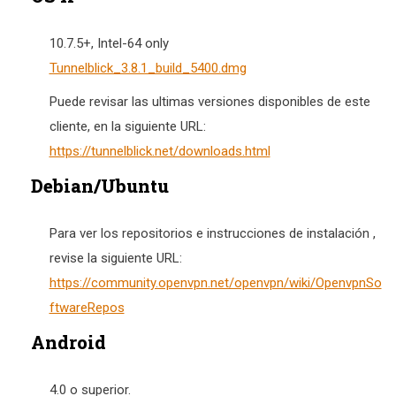
10.7.5+, Intel-64 only
Tunnelblick_3.8.1_build_5400.dmg
Puede revisar las ultimas versiones disponibles de este
cliente, en la siguiente URL:
https://tunnelblick.net/downloads.html
Debian/Ubuntu
Para ver los repositorios e instrucciones de instalación ,
revise la siguiente URL:
https://community.openvpn.net/openvpn/wiki/OpenvpnSo
ftwareRepos
Android
4.0 o superior.