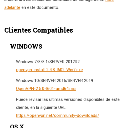
adelante
en este documento.
Clientes Compatibles
WINDOWS
Windows 7/8/8.1/SERVER 2012R2
openvpn-install-2.4.8-I602-Win7.exe
Windows 10/SERVER 2016/SERVER 2019
OpenVPN-2.5.0-I601-amd64.msi
Puede revisar las ultimas versiones disponibles de este
cliente, en la siguiente URL:
https://openvpn.net/community-downloads/
OS X