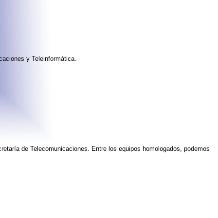
caciones y Teleinformática.
cretaría de Telecomunicaciones. Entre los equipos homologados, podemos