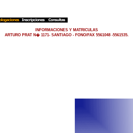
INFORMACIONES Y MATRICULAS
ARTURO PRAT N� 1171- SANTIAGO - FONO/FAX 5561048 -5561535.