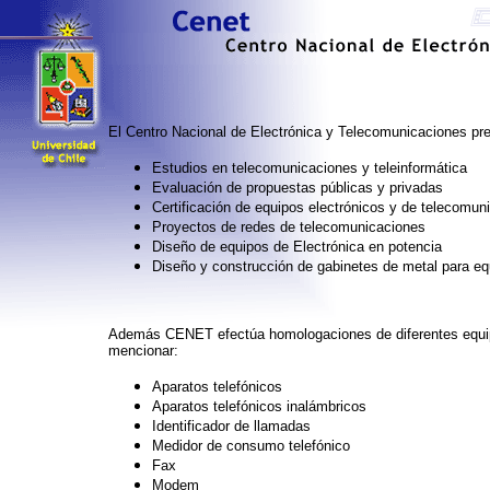
El Centro Nacional de Electrónica y Telecomunicaciones pre
Estudios en telecomunicaciones y teleinformática
Evaluación de propuestas públicas y privadas
Certificación de equipos electrónicos y de telecomun
Proyectos de redes de telecomunicaciones
Diseño de equipos de Electrónica en potencia
Diseño y construcción de gabinetes de metal para equ
Además CENET efectúa homologaciones de diferentes equipo
mencionar:
Aparatos telefónicos
Aparatos telefónicos inalámbricos
Identificador de llamadas
Medidor de consumo telefónico
Fax
Modem