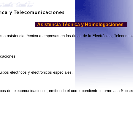
Asistencia Técnica y Homologaciones
sta asistencia técnica a empresas en las áreas de la Electrónica, Telecomini
icaciones
ipos eléctricos y electrónicos especiales.
s de telecomunicaciones, emitiendo el correspondiente informe a la Subse